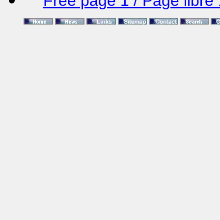
Free page 1 / Page libre 