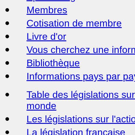
Membres
Cotisation de membre
Livre d'or
Vous cherchez une informa
Bibliothèque
Informations pays par pa
Table des législations sur 
monde
Les législations sur l'act
La législation française