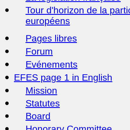
Tour d'horizon de la part
européens
Pages libres
Forum
Evénements
EFES page 1 in English
Mission
Statutes
Board
Honorary Committee