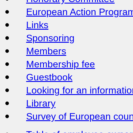
European Action Progr
Links
Sponsoring
Members
Membership fee
Guestbook
Looking for an informat
Library
Survey of European coun