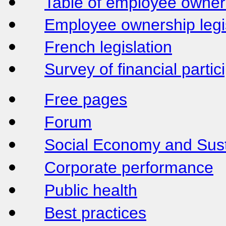
Table of employee owner
Employee ownership legis
French legislation
Survey of financial parti
Free pages
Forum
Social Economy and Sus
Corporate performance
Public health
Best practices