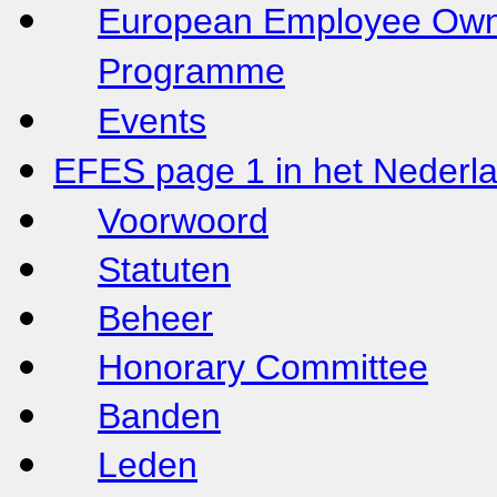
European Employee Owne
Programme
Events
EFES page 1 in het Nederl
Voorwoord
Statuten
Beheer
Honorary Committee
Banden
Leden