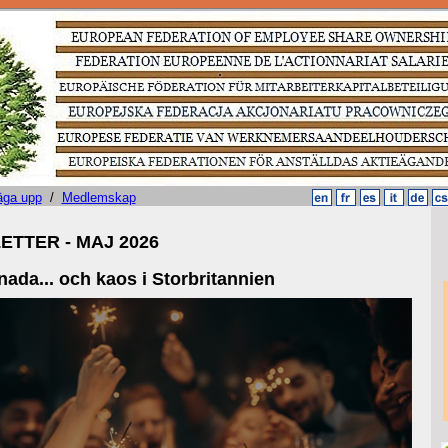
äga upp
/
Medlemskap
TTER - MAJ 2026
nada... och kaos i Storbritannien