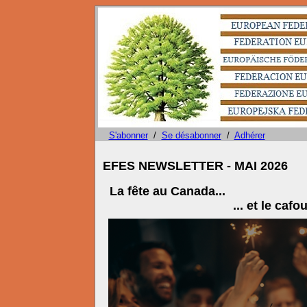
S'abonner
/
Se désabonner
/
Adhérer
EFES NEWSLETTER - MAI 2026
La fête au Canada...
... et le cafouillage 