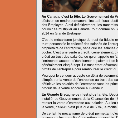
Au Canada, c’est la fête.
Le Gouvernement du Pre
décision de rendre permanent l’incitatif fiscal dest
des Employés. Ainsi définitivement, les transmiss
pouvoir se multiplier au Canada, tout comme on l
2014 en Grande Bretagne.
C’est le mécanisme juridique du trust (la fiducie e
trust personnifie le collectif des salariés de l’entre
propriétaire de l’entreprise, sans que les salariés
poche. C’est une vente à crédit. Généralement, c’es
crédit au trust des salariés, ce qu’on appelle un “
l’entreprise accepte d’échelonner le paiement de l
généralement cinq à sept. Le trust étant désormais 
profits de l’entreprise pour rembourser le crédit du
Pourquoi le vendeur accepte ce délai de paiement? 
d’impôt sur la vente de l’entreprise au trust des sa
définitive les salariés de l’entreprise sont les pri
produit de la vente accordée au vendeur.
En Grande Bretagne ce n’est plus la fête.
Depuis
installé. Le Gouvernement de la Chancelière de l
retaxer la vente d’entreprise aux salariés. Au lie
la vente, celle-ci n’est plus que de 50%, la moitié.
De ce fait, le mécanisme de crédit permettant d’
beaucoup plus compliqué, ou même impossible. De