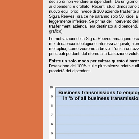
deciso di non vendere ai dipendenti. Da un giorno al
ai dipendenti è crollato. Recenti studi dimostrano
nuovo equilibrio: Invece di 100 aziende trasferite 
Sig.ra Reeves, ora ce ne saranno solo 50, cioè la
leggermente inferiore. Se prima dell’intervento dell
trasferimenti aziendali era destinato ai dipendenti, 
grafico).
Le motivazioni della Sig.ra Reeves rimangono oscu
mix di capricci ideologici e interessi acquisiti, n
molteplici, come vedremo a breve. L’unica certezza
principali perdenti del ritorno alla tassazione volu
Esiste un solo modo per evitare questo disastr
l’esenzione del 100% sulle plusvalenze relative al
proprietà dei dipendenti.