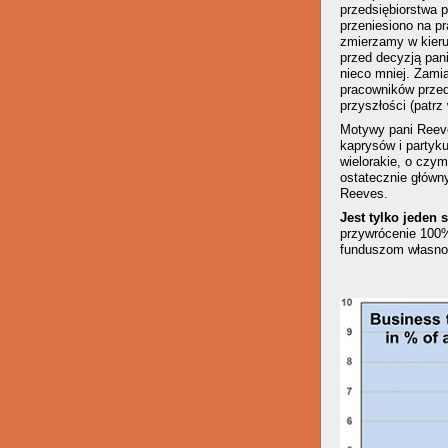
przedsiębiorstwa p
przeniesiono na p
zmierzamy w kier
przed decyzją pani
nieco mniej. Zami
pracowników przed
przyszłości (patrz
Motywy pani Reeve
kaprysów i partyk
wielorakie, o czy
ostatecznie główn
Reeves.
Jest tylko jeden s
przywrócenie 100%
funduszom własnoś