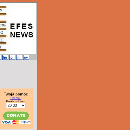
Twoja pomoc
Czemu?
Kwota w Euro: