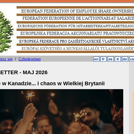
isz się
/
Członkostwo
TTER - MAJ 2026
w Kanadzie... i chaos w Wielkiej Brytanii