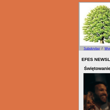
Subskrybuj
/
Wyp
EFES NEWSLE
Świętowanie 