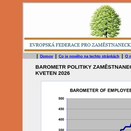
|
|
|
Domov
Co je nového na techto stránkách
O 
BAROMETR POLITIKY ZAMĚSTNANEC
KVETEN 2026