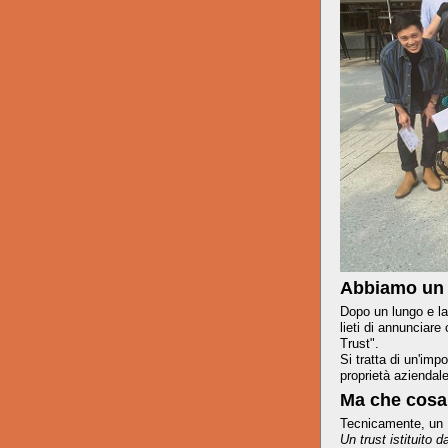
Abbiamo un n
Dopo un lungo e la
lieti di annunciar
Trust".
Si tratta di un'impo
proprietà aziendale
Ma che cosa
Tecnicamente, un E
Un trust istituito 