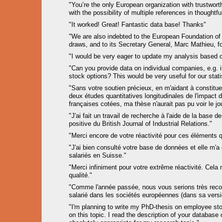
"You’re the only European organization with trustwor
with the possibility of multiple references in thoughtf
"It worked! Great! Fantastic data base! Thanks"
"We are also indebted to the European Foundation of
draws, and to its Secretary General, Marc Mathieu, fo
"I would be very eager to update my analysis based 
"Can you provide data on individual companies, e.g.
stock options? This would be very useful for our stati
"Sans votre soutien précieux, en m'aidant à constitue
deux études quantitatives longitudinales de l'impact d
françaises cotées, ma thèse n'aurait pas pu voir le jou
"J'ai fait un travail de recherche à l'aide de la bas
positive du British Journal of Industrial Relations."
"Merci encore de votre réactivité pour ces éléments qu
"J'ai bien consulté votre base de données et elle m'a 
salariés en Suisse."
"Merci infiniment pour votre extrême réactivité. Cel
qualité."
"Comme l'année passée, nous vous serions très recon
salarié dans les sociétés européennes (dans sa versio
"I'm planning to write my PhD-thesis on employee sto
on this topic. I read the description of your databa