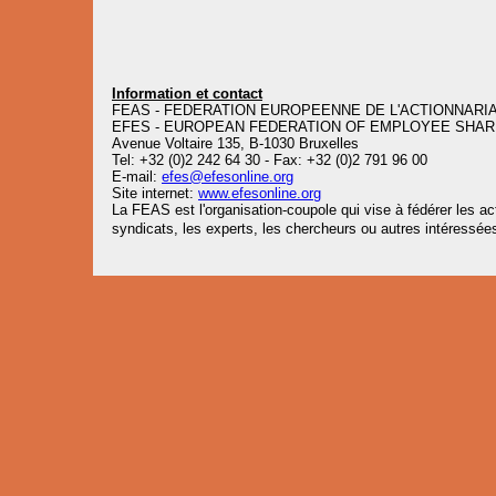
Information et contact
FEAS - FEDERATION EUROPEENNE DE L'ACTIONNARIA
EFES - EUROPEAN FEDERATION OF EMPLOYEE SHA
Avenue Voltaire 135, B-1030 Bruxelles
Tel: +32 (0)2 242 64 30 - Fax: +32 (0)2 791 96 00
E-mail:
efes@efesonline.org
Site internet:
www.efesonline.org
La FEAS est l'organisation-coupole qui vise à fédérer les act
syndicats, les experts, les chercheurs ou autres intéressées 