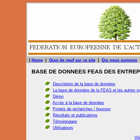
|
Home
|
Quoi de neuf sur ce site
|
Qui nous sommes
BASE DE DONNEES FEAS DES ENTRE
Description de la base de données
La base de données de la FEAS et les autres so
Démo
Accès à la base de données
Projets de recherches / bourses
Résultats et publications
Témoignages
Utilisateurs
Vo