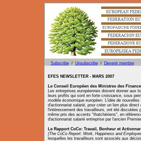
Subscribe
/
Unsubscribe
/
Devenir membre
EFES NEWSLETTER - MARS 2007
Le Conseil Européen des Ministres des Finances
Les entreprises européennes doivent donner aux tra
leurs profits qui sont en forte croissance, sous pein
modèle économique européen. L'idée de nouvelles i
d'actionnariat salarié, pour créer un lien plus direct
l'intéressement des travailleurs, ont été discutées 
même pris des accents "thatchériens", en référenc
d'actionnariat salarié entreprise par l'ancien Premie
Le Rapport CoCo: Travail, Bonheur et Actionnari
(The CoCo Report: Work, Happiness and Employe
lesquelles les travailleurs sont associés aux décisi