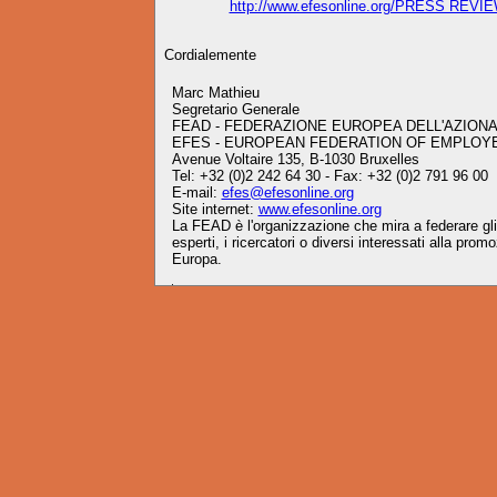
http://www.efesonline.org/PRESS REVIE
Cordialemente
Marc Mathieu
Segretario Generale
FEAD - FEDERAZIONE EUROPEA DELL'AZIONA
EFES - EUROPEAN FEDERATION OF EMPLOY
Avenue Voltaire 135, B-1030 Bruxelles
Tel: +32 (0)2 242 64 30 - Fax: +32 (0)2 791 96 00
E-mail:
efes@efesonline.org
Site internet:
www.efesonline.org
La FEAD è l'organizzazione che mira a federare gli a
esperti, i ricercatori o diversi interessati alla prom
Europa.