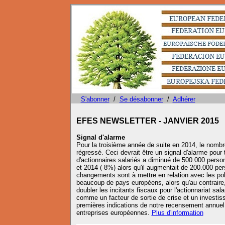
S'abonner
/
Se désabonner
/
Adhérer
EFES NEWSLETTER - JANVIER 2015
Signal d'alarme
Pour la troisième année de suite en 2014, le nombr
régressé. Ceci devrait être un signal d'alarme pour 
d'actionnaires salariés a diminué de 500.000 perso
et 2014 (-8%) alors qu'il augmentait de 200.000 p
changements sont à mettre en relation avec les pol
beaucoup de pays européens, alors qu'au contraire,
doubler les incitants fiscaux pour l'actionnariat sa
comme un facteur de sortie de crise et un investiss
premières indications de notre recensement annuel d
entreprises européennes.
Plus d'information