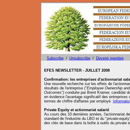
Subscribe
/
Unsubscribe
/
Devenir membre
EFES NEWSLETTER - JUILLET 2008
Confirmation: les entreprises d'actionnariat sal
Une nouvelle recherche sur les effets de l'actionnaria
résultats de l'entreprise ("
Employee Ownership and P
Outcomes")
conduite par Brent Kramer, candidat do
en évidence l'avantage significatif des entreprises d
termes de chiffre d'affaires par employé.
Informatio
Private Equity et actionnariat salarié
Au cours des 10 dernières années, l'actionnariat d
standard de l'industrie du LBO et du "private-equ
des clés de base dans la boîte à outils du private 