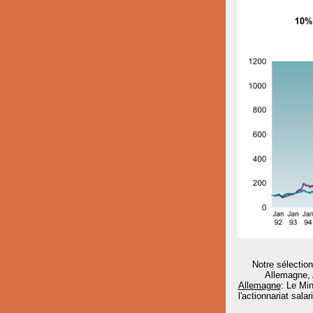
Notre sélectio
Allemagne, 
Allemagne
: Le Min
l'actionnariat sala