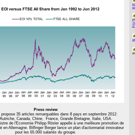
po
s
p
Té
d
si
di
Press review
n propose 35 articles remarquables dans 8 pays en septembre 2012:
Autriche, Canada, Chine, France, Grande Bretagne, Italie, USA.
istre de l'Economie Philipp Rösler appelle à une meilleure promotion de
rié en Allemagne. Bilfinger Berger lance un plan d'actionnariat innovateur
pour les 65.000 salariés du groupe.