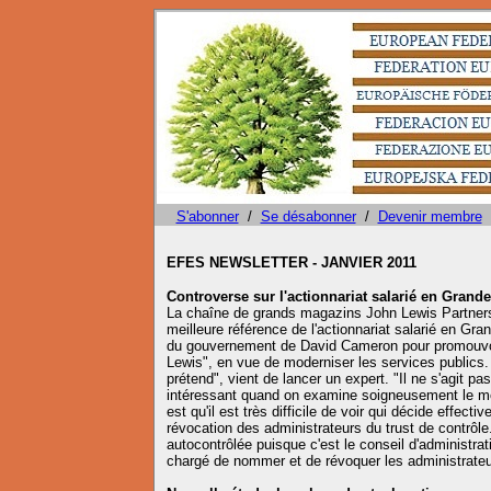
S'abonner
/
Se désabonner
/
Devenir membre
EFES NEWSLETTER - JANVIER 2011
Controverse sur l'actionnariat salarié en Grand
La chaîne de grands magazins John Lewis Partners
meilleure référence de l'actionnariat salarié en G
du gouvernement de David Cameron pour promouvoir 
Lewis", en vue de moderniser les services publics.
prétend", vient de lancer un expert. "Il ne s'agit pas
intéressant quand on examine soigneusement le mo
est qu'il est très difficile de voir qui décide effect
révocation des administrateurs du trust de contrôle.
autocontrôlée puisque c'est le conseil d'administrat
chargé de nommer et de révoquer les administrateu