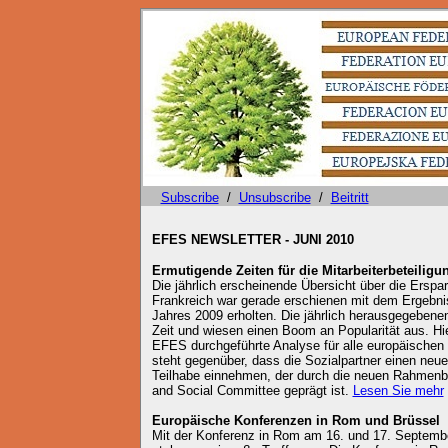
Subscribe
/
Unsubscribe
/
Beitritt
EFES NEWSLETTER - JUNI 2010
Ermutigende Zeiten für die Mitarbeiterbeteiligu
Die jährlich erscheinende Übersicht über die Erspar
Frankreich war gerade erschienen mit dem Ergebnis
Jahres 2009 erholten. Die jährlich herausgegebene
Zeit und wiesen einen Boom an Popularität aus. Hi
EFES durchgeführte Analyse für alle europäischen
steht gegenüber, dass die Sozialpartner einen neu
Teilhabe einnehmen, der durch die neuen Rahmen
and Social Committee geprägt ist.
Lesen Sie mehr
Europäische Konferenzen in Rom und Brüssel
Mit der Konferenz in Rom am 16. und 17. Septemb