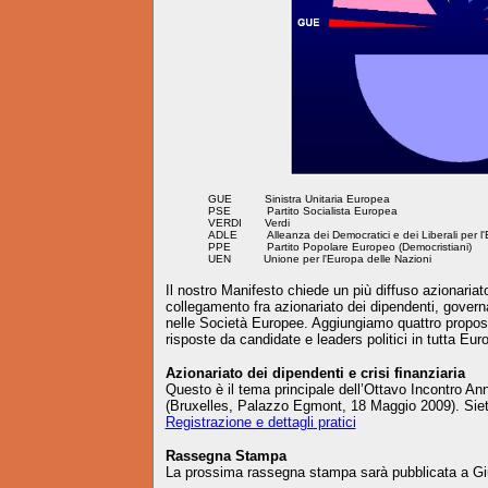
GUE Sinistra Unitaria Europea
PSE Partito Socialista Europea
VERDI Verdi
ADLE Alleanza dei Democratici e dei Liberali per l'
PPE Partito Popolare Europeo (Democristiani)
UEN Unione per l'Europa delle Nazioni
Il nostro Manifesto chiede un più diffuso azionariat
collegamento fra azionariato dei dipendenti, gove
nelle Società Europee. Aggiungiamo quattro propost
risposte da candidate e leaders politici in tutta Eu
Azionariato dei dipendenti e crisi finanziaria
Questo è il tema principale dell’Ottavo Incontro Ann
(Bruxelles, Palazzo Egmont, 18 Maggio 2009). Siete
Registrazione e dettagli pratici
Rassegna Stampa
La prossima rassegna stampa sarà pubblicata a Gi