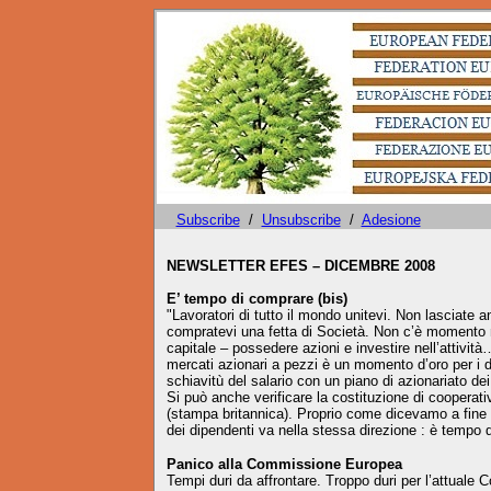
Subscribe
/
Unsubscribe
/
Adesione
NEWSLETTER EFES – DICEMBRE 2008
E’ tempo di comprare (bis)
"Lavoratori di tutto il mondo unitevi. Non lasciate a
compratevi una fetta di Società. Non c’è momento m
capitale – possedere azioni e investire nell’attivi
mercati azionari a pezzi è un momento d’oro per i d
schiavitù del salario con un piano di azionariato dei 
Si può anche verificare la costituzione di cooperat
(stampa britannica). Proprio come dicevamo a fine ott
dei dipendenti va nella stessa direzione : è tempo 
Panico alla Commissione Europea
Tempi duri da affrontare. Troppo duri per l’attuale