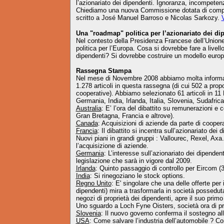
l’azionariato dei dipendenti. Ignoranza, incompeten
Chiediamo una nuova Commissione dotata di compe
scritto a José Manuel Barroso e Nicolas Sarkozy.
V
Una "roadmap" politica per l’azionariato dei di
Nel contesto della Presidenza Francese dell’Unio
politica per l’Europa. Cosa si dovrebbe fare a livel
dipendenti? Si dovrebbe costruire un modello eur
Rassegna Stampa
Nel mese di Novembre 2008 abbiamo molta informazi
1.278 articoli in questa rassegna (di cui 502 a prop
cooperative). Abbiamo selezionato 61 articoli in 11 
Germania, India, Irlanda, Italia, Slovenia, Sudafri
Australia
: E’ l’ora del dibattito su remunerazioni 
Gran Bretagna, Francia e altrove).
Canada
: Acquisizioni di aziende da parte di coopera
Francia
: Il dibattito si incentra sull’azionariato dei
Nuovi piani in grandi gruppi : Vallourec, Rexel, Ax
l’acquisizione di aziende.
Germania
: L’interesse sull’azionariato dei dipenden
legislazione che sarà in vigore dal 2009.
Irlanda
: Quinto passaggio di controllo per Eircom (
India
: Si rinegoziano le stock options.
Regno Unito
: E' singolare che una delle offerte per
dipendenti) mira a trasformarla in società possedut
negozi di proprietà dei dipendenti, apre il suo prim
Uno sguardo a Loch Fyne Oisters, società ora di pro
Slovenia
: Il nuovo governo conferma il sostegno all
USA
: Come salvare l’industria dell’automobile ? C