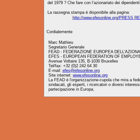
del 1979 ? Che fare con l’azionariato dei dipendenti
La rassegna stampa è disponibile alla pagina:
http://www.efesonline.org/PRESS 
Cordialemente
Marc Mathieu
Segretario Generale
FEAD - FEDERAZIONE EUROPEA DELL'AZIONA
EFES - EUROPEAN FEDERATION OF EMPLOY
Avenue Voltaire 135, B-1030 Bruxelles
Tel/fax: +32 (0)2 242 64 30
E-mail:
efes@efesonline.org
Site internet:
www.efesonline.org
La FEAD è l'organizzazione-cupola che mira a federa
sindacati, gli esperti, i ricercatori o diversi intere
partecipazione in Europa.