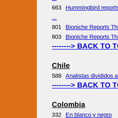
663
Hummingbird reports
...
801
Bioniche Reports Thi
803
Bioniche Reports Thi
--------> BACK TO 
Chile
588
Analistas divididos 
--------> BACK TO 
Colombia
332
En blanco y negro