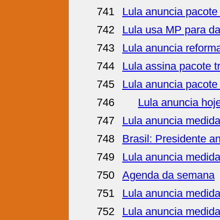
741
Lula anuncia pacote
742
Lula usa MP para dar
743
Lula anuncia reforma
744
Lula assina pacote tr
745
Lula anuncia pacote
746
Lula anuncia hoj
747
Lula anuncia medidas
748
Brasil: Presidente a
749
Lula anuncia medidas
750
Agenda da semana
751
Lula anuncia medidas
752
Lula anuncia medidas