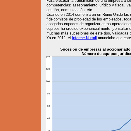
Para efectuar la transmisión de una empresa a l
competencias: asesoramiento jurídico y fiscal, val
gestión, comunicación, etc.
Cuando en 2014 comenzaron en Reino Unido las 
fideicomisos de propiedad de los empleados, toda
abogados capaces de organizar estas operacione
equipos ha crecido exponencialmente (consultar el 
muchas más sucesiones de este tipo, validadas p
Ya en 2012, el
Informe Nuttall
anunciaba que este 
Sucesión de empresas al accionariado 
Número de equipos jurídic