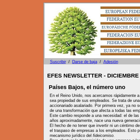
Suscribir
/
Darse de baja
/
Adesión
EFES NEWSLETTER - DICIEMBRE 
Países Bajos, el número uno
En el Reino Unido, nos acercamos rápidamente a 
sea propiedad de sus empleados. Se trata de una 
accionariado asalariado. Por primera vez, ya no s
de una transformación que afecta a todas las emp
Este cambio responde a una necesidad: el de la
años aproximadamente, nace una nueva generación
El hecho de no tener que invertir ni un céntimo de
el traspaso de empresas a los empleados. Esto pu
mecanismo jurídico del
fideicomiso
.