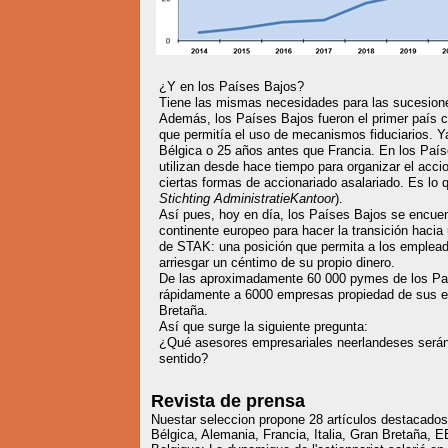
¿Y en los Países Bajos?
Tiene las mismas necesidades para las sucesion
Además, los Países Bajos fueron el primer país co
que permitía el uso de mecanismos fiduciarios. Y
Bélgica o 25 años antes que Francia. En los Pa
utilizan desde hace tiempo para organizar el acci
ciertas formas de accionariado asalariado. Es lo
Stichting AdministratieKantoor
).
Así pues, hoy en día, los Países Bajos se encuent
continente europeo para hacer la transición hac
de STAK: una posición que permita a los emplead
arriesgar un céntimo de su propio dinero.
De las aproximadamente 60 000 pymes de los Pa
rápidamente a 6000 empresas propiedad de sus 
Bretaña.
Así que surge la siguiente pregunta:
¿Qué asesores empresariales neerlandeses serán l
sentido?
Revista de prensa
Nuestar seleccion propone 28 artículos destacado
Bélgica, Alemania, Francia, Italia, Gran Bretaña, E