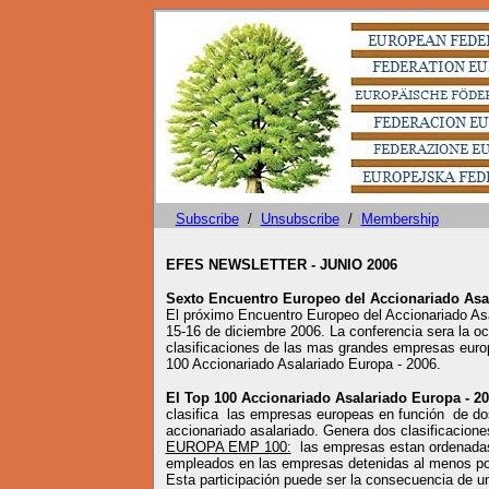
Subscribe
/
Unsubscribe
/
Membership
EFES NEWSLETTER - JUNIO 2006
Sexto Encuentro Europeo del Accionariado Asa
El próximo Encuentro Europeo del Accionariado Asa
15-16 de diciembre 2006. La conferencia sera la o
clasificaciones de las mas grandes empresas euro
100 Accionariado Asalariado Europa - 2006.
El Top 100 Accionariado Asalariado Europa - 2
clasifica las empresas europeas en función de dos 
accionariado asalariado. Genera dos clasificacione
EUROPA EMP 100:
las empresas estan ordenadas
empleados en las empresas detenidas al menos por
Esta participación puede ser la consecuencia de u